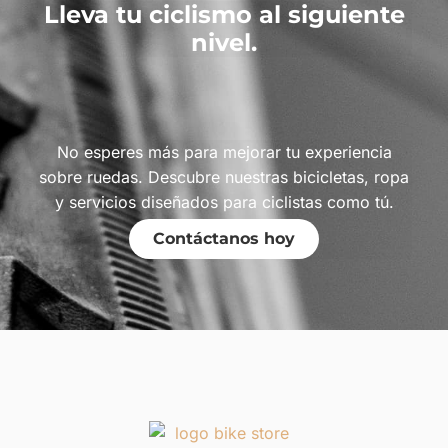
Lleva tu ciclismo al siguiente
nivel.
No esperes más para mejorar tu experiencia
sobre ruedas. Descubre nuestras bicicletas, ropa
y servicios diseñados para ciclistas como tú.
Contáctanos hoy